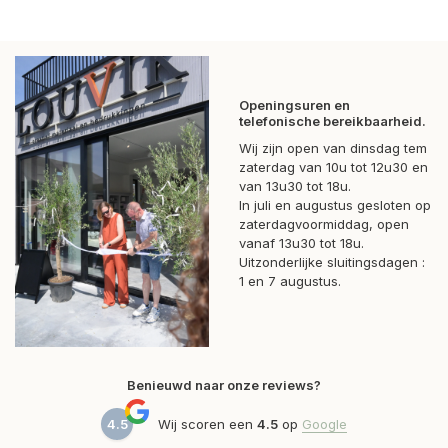
Openingsuren en
telefonische bereikbaarheid.
Wij zijn open van dinsdag tem
zaterdag van 10u tot 12u30 en
van 13u30 tot 18u.
In juli en augustus gesloten op
zaterdagvoormiddag, open
vanaf 13u30 tot 18u.
Uitzonderlijke sluitingsdagen :
1 en 7 augustus.
Benieuwd naar onze reviews?
4.5
Wij scoren een
4.5
op
Google