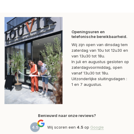
Openingsuren en
telefonische bereikbaarheid.
Wij zijn open van dinsdag tem
zaterdag van 10u tot 12u30 en
van 13u30 tot 18u.
In juli en augustus gesloten op
zaterdagvoormiddag, open
vanaf 13u30 tot 18u.
Uitzonderlijke sluitingsdagen :
1 en 7 augustus.
Benieuwd naar onze reviews?
4.5
Wij scoren een
4.5
op
Google