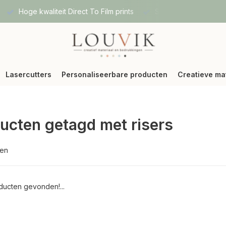
Hoge kwaliteit Direct To Film prints
Snelle verzending vi
Lasercutters
Personaliseerbare producten
Creatieve ma
ucten getagd met risers
ten
ucten gevonden!...