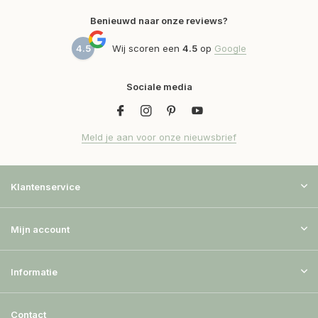
Benieuwd naar onze reviews?
4.5
Wij scoren een
4.5
op
Google
Sociale media
Meld je aan voor onze nieuwsbrief
Klantenservice
Mijn account
Informatie
Contact