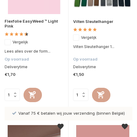
Flexfolie EasyWeed ™ Light
Vilten Sleutelhanger
Pink
Vergelijk
Vergelijk
Vilten Sleutelhanger 1...
Lees alles over de form...
Op voorraad
Op voorraad
Deliverytime
Deliverytime
€1,70
€1,50
Vanaf 75 € betalen wij jouw verzending (binnen België)