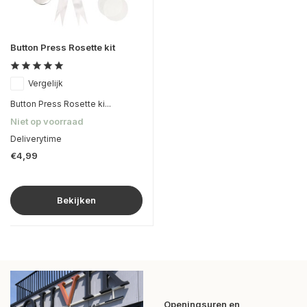
Button Press Rosette kit
Vergelijk
Button Press Rosette ki...
Niet op voorraad
Deliverytime
€4,99
Bekijken
Openingsuren en