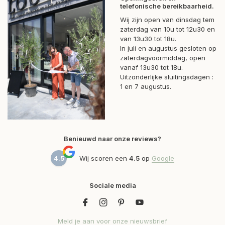
telefonische bereikbaarheid.
Wij zijn open van dinsdag tem
zaterdag van 10u tot 12u30 en
van 13u30 tot 18u.
In juli en augustus gesloten op
zaterdagvoormiddag, open
vanaf 13u30 tot 18u.
Uitzonderlijke sluitingsdagen :
1 en 7 augustus.
Benieuwd naar onze reviews?
4.5
Wij scoren een
4.5
op
Google
Sociale media
Meld je aan voor onze nieuwsbrief