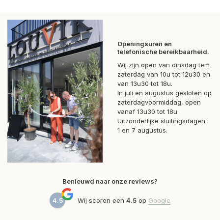
Openingsuren en
telefonische bereikbaarheid.
Wij zijn open van dinsdag tem
zaterdag van 10u tot 12u30 en
van 13u30 tot 18u.
In juli en augustus gesloten op
zaterdagvoormiddag, open
vanaf 13u30 tot 18u.
Uitzonderlijke sluitingsdagen :
1 en 7 augustus.
Benieuwd naar onze reviews?
4.5
Wij scoren een
4.5
op
Google