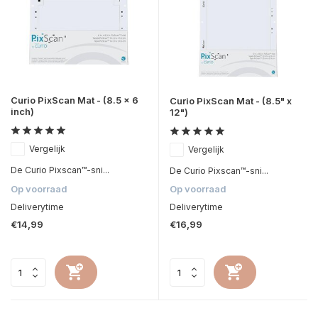
Curio PixScan Mat - (8.5 x 6
Curio PixScan Mat - (8.5" x
inch)
12")
Vergelijk
Vergelijk
De Curio Pixscan™-sni...
De Curio Pixscan™-sni...
Op voorraad
Op voorraad
Deliverytime
Deliverytime
€14,99
€16,99