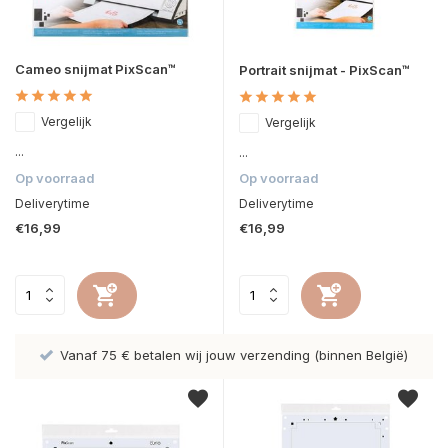
Cameo snijmat PixScan™
Portrait snijmat - PixScan™
Vergelijk
Vergelijk
...
...
Op voorraad
Op voorraad
Deliverytime
Deliverytime
€16,99
€16,99
Vanaf 75 € betalen wij jouw verzending (binnen België)