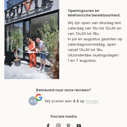
Openingsuren en
telefonische bereikbaarheid.
Wij zijn open van dinsdag tem
zaterdag van 10u tot 12u30 en
van 13u30 tot 18u.
In juli en augustus gesloten op
zaterdagvoormiddag, open
vanaf 13u30 tot 18u.
Uitzonderlijke sluitingsdagen :
1 en 7 augustus.
Benieuwd naar onze reviews?
4.5
Wij scoren een
4.5
op
Google
Sociale media