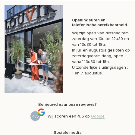
Openingsuren en
telefonische bereikbaarheid.
Wij zijn open van dinsdag tem
zaterdag van 10u tot 12u30 en
van 13u30 tot 18u.
In juli en augustus gesloten op
zaterdagvoormiddag, open
vanaf 13u30 tot 18u.
Uitzonderlijke sluitingsdagen :
1 en 7 augustus.
Benieuwd naar onze reviews?
4.5
Wij scoren een
4.5
op
Google
Sociale media