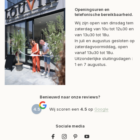
Openingsuren en
telefonische bereikbaarheid.
Wij zijn open van dinsdag tem
zaterdag van 10u tot 12u30 en
van 13u30 tot 18u.
In juli en augustus gesloten op
zaterdagvoormiddag, open
vanaf 13u30 tot 18u.
Uitzonderlijke sluitingsdagen :
1 en 7 augustus.
Benieuwd naar onze reviews?
4.5
Wij scoren een
4.5
op
Google
Sociale media