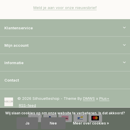
Meld je aan voor onze nieuwsbrief
Klantenservice
Mijn account
Informatie
Contact
© 2026 Silhouetteshop - Theme By
DMWS
x
Plus+
RSS-feed
Wij slaan cookies op om onze website te verbeteren. Is dat akkoord?
Ja
Nee
Meer over cookies »