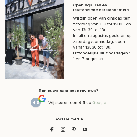
Openingsuren en
telefonische bereikbaarheid.
Wij zijn open van dinsdag tem
zaterdag van 10u tot 12u30 en
van 13u30 tot 18u.
In juli en augustus gesloten op
zaterdagvoormiddag, open
vanaf 13u30 tot 18u.
Uitzonderlijke sluitingsdagen :
1 en 7 augustus.
Benieuwd naar onze reviews?
4.5
Wij scoren een
4.5
op
Google
Sociale media