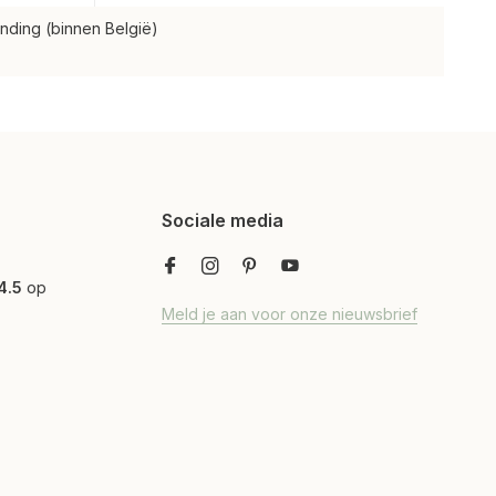
nding (binnen België)
Sociale media
4.5
op
Meld je aan voor onze nieuwsbrief