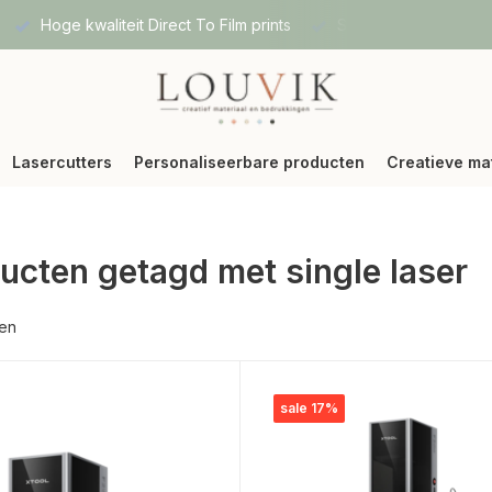
Hoge kwaliteit Direct To Film prints
Snelle verzending vi
Lasercutters
Personaliseerbare producten
Creatieve ma
ucten getagd met single laser
ten
sale 17%