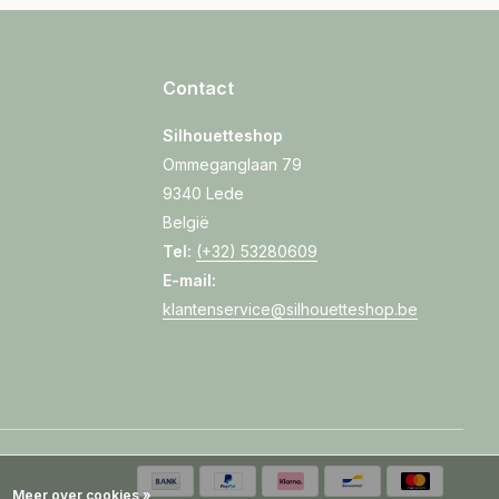
Contact
Silhouetteshop
Ommeganglaan 79
9340 Lede
België
Tel:
(+32) 53280609
E-mail:
klantenservice@silhouetteshop.be
Meer over cookies »