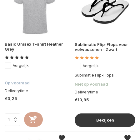
Basic Unisex T-shirt Heather
Sublimatie Flip-Flops voor
Grey
volwassenen - Zwart
Vergelijk
Vergelijk
...
Sublimatie Flip-Flops ...
Op voorraad
Niet op voorraad
Deliverytime
Deliverytime
€3,25
€10,95
Bekijken