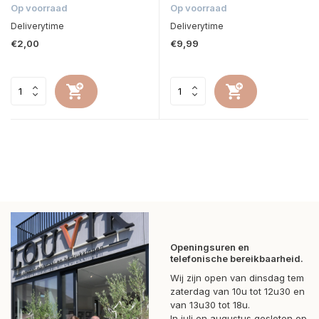
Op voorraad
Op voorraad
Deliverytime
Deliverytime
€2,00
€9,99
Openingsuren en
telefonische bereikbaarheid.
Wij zijn open van dinsdag tem
zaterdag van 10u tot 12u30 en
van 13u30 tot 18u.
In juli en augustus gesloten op