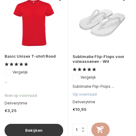
Basic Unisex T-shirt Rood
Sublimatie Flip-Flops voor
volwassenen - Wit
Vergelijk
Vergelijk
...
Sublimatie Flip-Flops ...
Op voorraad
Niet op voorraad
Deliverytime
Deliverytime
€10,95
€3,25
Bekijken