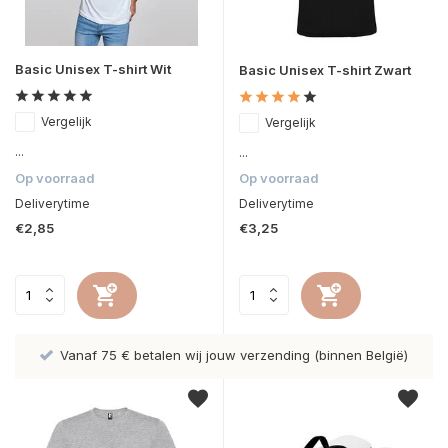
Basic Unisex T-shirt Wit
Basic Unisex T-shirt Zwart
Vergelijk
Vergelijk
...
...
Op voorraad
Op voorraad
Deliverytime
Deliverytime
€2,85
€3,25
Vanaf 75 € betalen wij jouw verzending (binnen België)