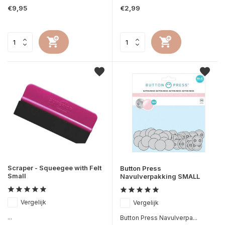
€9,95
€2,99
Scraper - Squeegee with Felt
Button Press
Small
Navulverpakking SMALL
Vergelijk
Vergelijk
...
Button Press Navulverpa...