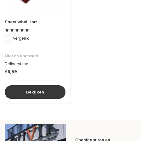
Sneeuwbol Hart
Vergelijk
...
Niet op voorraad
Deliverytime
€5,99
Bekijken
Openingsuren en