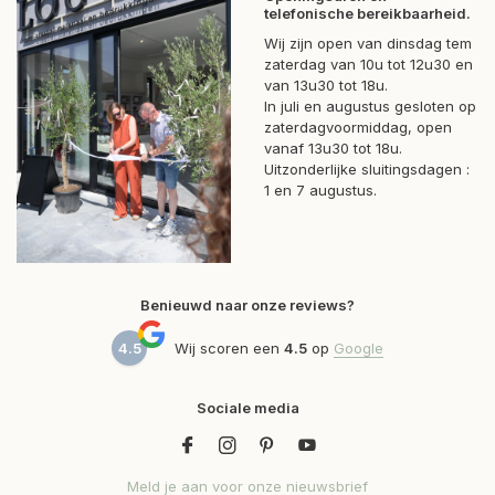
telefonische bereikbaarheid.
Wij zijn open van dinsdag tem
zaterdag van 10u tot 12u30 en
van 13u30 tot 18u.
In juli en augustus gesloten op
zaterdagvoormiddag, open
vanaf 13u30 tot 18u.
Uitzonderlijke sluitingsdagen :
1 en 7 augustus.
Benieuwd naar onze reviews?
4.5
Wij scoren een
4.5
op
Google
Sociale media
Meld je aan voor onze nieuwsbrief