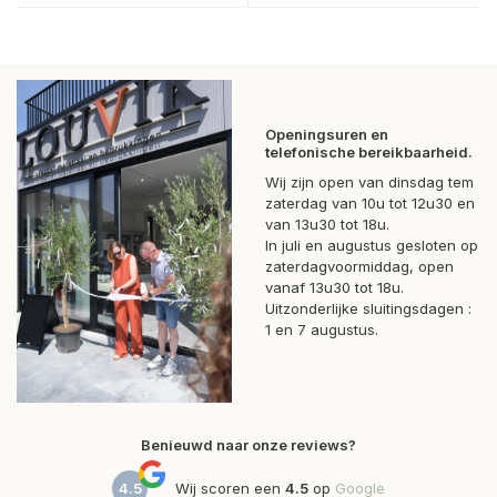
Openingsuren en
telefonische bereikbaarheid.
Wij zijn open van dinsdag tem
zaterdag van 10u tot 12u30 en
van 13u30 tot 18u.
In juli en augustus gesloten op
zaterdagvoormiddag, open
vanaf 13u30 tot 18u.
Uitzonderlijke sluitingsdagen :
1 en 7 augustus.
Benieuwd naar onze reviews?
4.5
Wij scoren een
4.5
op
Google