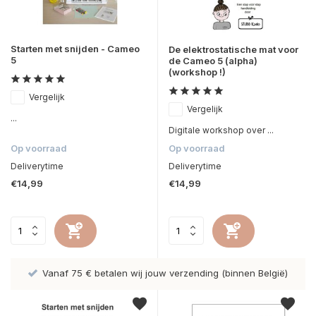
Starten met snijden - Cameo
De elektrostatische mat voor
5
de Cameo 5 (alpha)
(workshop !)
Vergelijk
Vergelijk
...
Digitale workshop over ...
Op voorraad
Op voorraad
Deliverytime
Deliverytime
€14,99
€14,99
Vanaf 75 € betalen wij jouw verzending (binnen België)