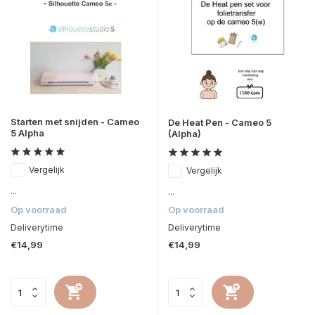
Starten met snijden - Cameo
De Heat Pen - Cameo 5
5 Alpha
(Alpha)
Vergelijk
Vergelijk
...
...
Op voorraad
Op voorraad
Deliverytime
Deliverytime
€14,99
€14,99