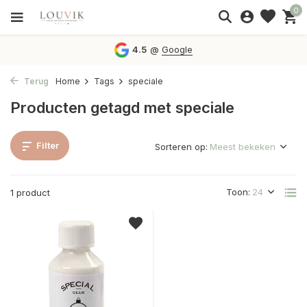
0
4.5
@
Google
Terug
Home
Tags
speciale
Producten getagd met speciale
Filter
Sorteren op:
Toon:
1 product