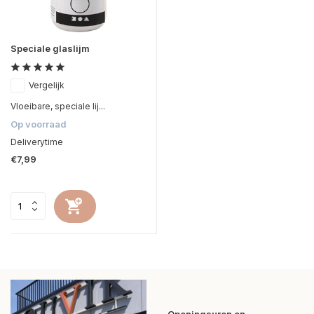
Speciale glaslijm
Vergelijk
Vloeibare, speciale lij...
Op voorraad
Deliverytime
€7,99