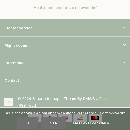
Meld je aan voor onze nieuwsbrief
Klantenservice
Mijn account
Informatie
Contact
© 2026 Silhouetteshop - Theme By
DMWS
x
Plus+
RSS-feed
Wij slaan cookies op om onze website te verbeteren. Is dat akkoord?
Ja
Nee
Meer over cookies »