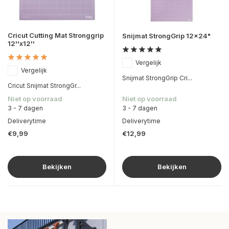
Cricut Cutting Mat Stronggrip
Snijmat StrongGrip 12x24"
12''x12''
Vergelijk
Vergelijk
Snijmat StrongGrip Cri...
Cricut Snijmat StrongGr...
Niet op voorraad
Niet op voorraad
3 - 7 dagen
3 - 7 dagen
Deliverytime
Deliverytime
€9,99
€12,99
Bekijken
Bekijken