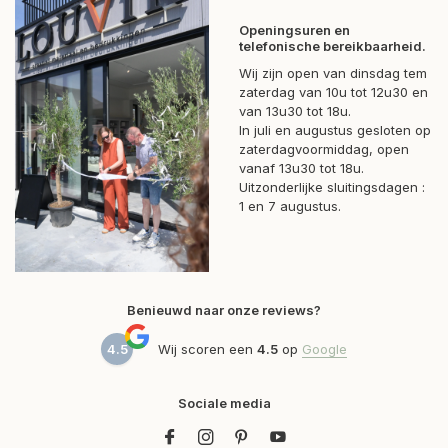
Openingsuren en
telefonische bereikbaarheid.
Wij zijn open van dinsdag tem
zaterdag van 10u tot 12u30 en
van 13u30 tot 18u.
In juli en augustus gesloten op
zaterdagvoormiddag, open
vanaf 13u30 tot 18u.
Uitzonderlijke sluitingsdagen :
1 en 7 augustus.
Benieuwd naar onze reviews?
4.5
Wij scoren een
4.5
op
Google
Sociale media