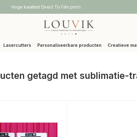
Hoge kwaliteit Direct To Film prints
Snelle verzending vi
Lasercutters
Personaliseerbare producten
Creatieve ma
ucten getagd met sublimatie-t