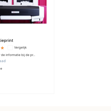
ieprint
Vergelijk
de informatie bij de pr...
aad
me