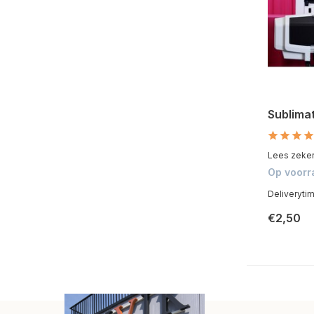
Sublimat
Lees zeker 
Op voorr
Deliveryti
€2,50