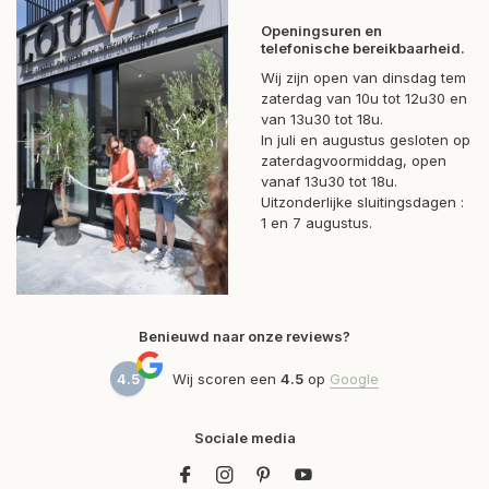
Openingsuren en
telefonische bereikbaarheid.
Wij zijn open van dinsdag tem
zaterdag van 10u tot 12u30 en
van 13u30 tot 18u.
In juli en augustus gesloten op
zaterdagvoormiddag, open
vanaf 13u30 tot 18u.
Uitzonderlijke sluitingsdagen :
1 en 7 augustus.
Benieuwd naar onze reviews?
4.5
Wij scoren een
4.5
op
Google
Sociale media