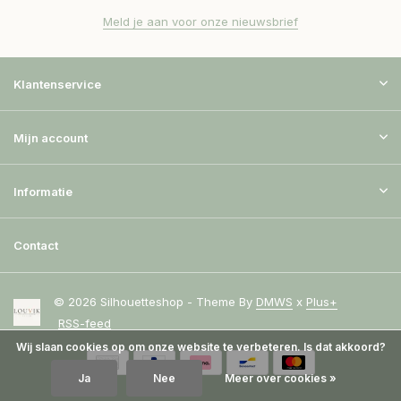
Meld je aan voor onze nieuwsbrief
Klantenservice
Mijn account
Informatie
Contact
© 2026 Silhouetteshop - Theme By
DMWS
x
Plus+
RSS-feed
Wij slaan cookies op om onze website te verbeteren. Is dat akkoord?
Ja
Nee
Meer over cookies »