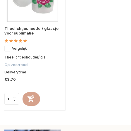
Theelichtjeshouder/ glaasje
voor sublimatie
Vergelijk
Theelichtjeshouder/ gla...
Op voorraad
Deliverytime
€3,70