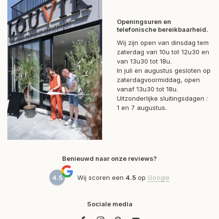
Openingsuren en
telefonische bereikbaarheid.
Wij zijn open van dinsdag tem
zaterdag van 10u tot 12u30 en
van 13u30 tot 18u.
In juli en augustus gesloten op
zaterdagvoormiddag, open
vanaf 13u30 tot 18u.
Uitzonderlijke sluitingsdagen :
1 en 7 augustus.
Benieuwd naar onze reviews?
4.5
Wij scoren een
4.5
op
Google
Sociale media