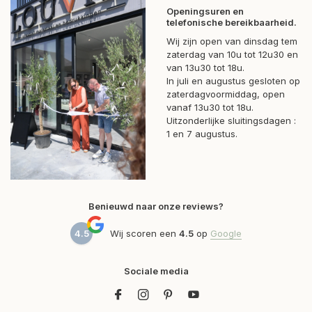
Openingsuren en
telefonische bereikbaarheid.
Wij zijn open van dinsdag tem
zaterdag van 10u tot 12u30 en
van 13u30 tot 18u.
In juli en augustus gesloten op
zaterdagvoormiddag, open
vanaf 13u30 tot 18u.
Uitzonderlijke sluitingsdagen :
1 en 7 augustus.
Benieuwd naar onze reviews?
4.5
Wij scoren een
4.5
op
Google
Sociale media