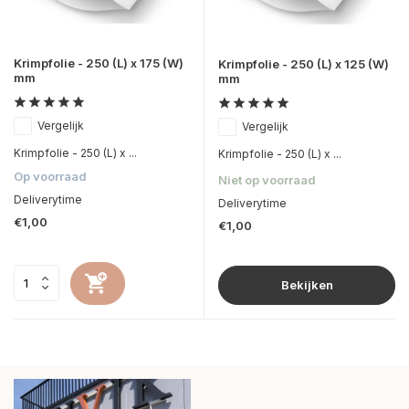
Krimpfolie - 250 (L) x 175 (W)
Krimpfolie - 250 (L) x 125 (W)
mm
mm
Vergelijk
Vergelijk
Krimpfolie - 250 (L) x ...
Krimpfolie - 250 (L) x ...
Op voorraad
Niet op voorraad
Deliverytime
Deliverytime
€1,00
€1,00
Bekijken