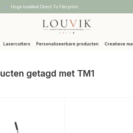
Hoge kwaliteit Direct To Film prints
Snelle verzending vi
Lasercutters
Personaliseerbare producten
Creatieve ma
ucten getagd met TM1