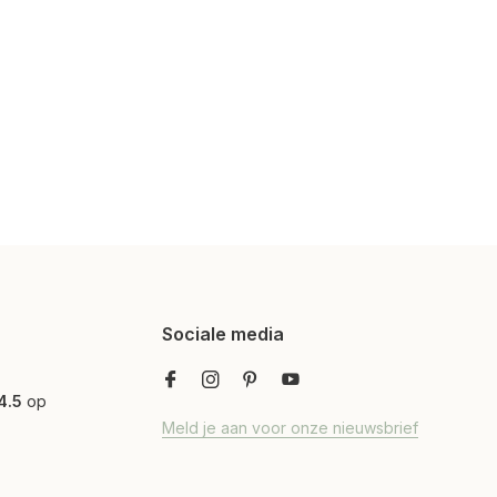
Sociale media
4.5
op
Meld je aan voor onze nieuwsbrief