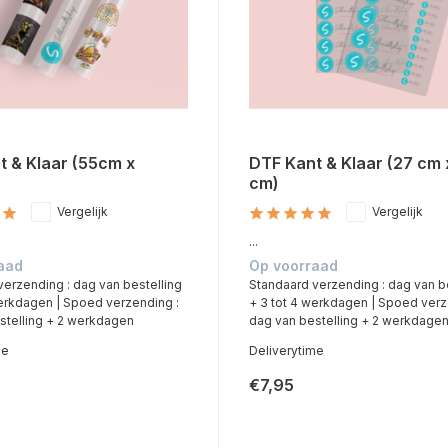
t & Klaar (55cm x
DTF Kant & Klaar (27 cm 
cm)
Vergelijk
Vergelijk
...
aad
Op voorraad
verzending : dag van bestelling
Standaard verzending : dag van b
werkdagen | Spoed verzending :
+ 3 tot 4 werkdagen | Spoed verz
stelling + 2 werkdagen
dag van bestelling + 2 werkdage
me
Deliverytime
€7,95