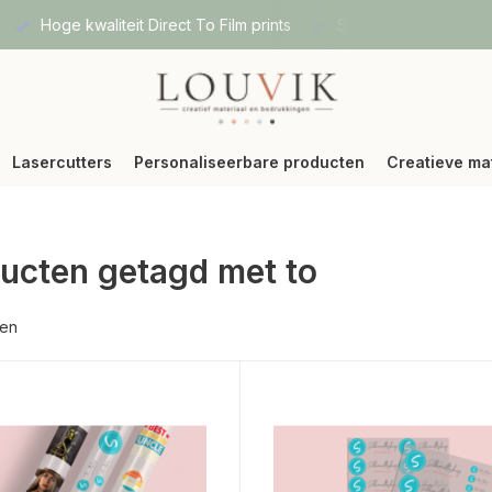
Hoge kwaliteit Direct To Film prints
Snelle verzending vi
Lasercutters
Personaliseerbare producten
Creatieve ma
ucten getagd met to
ten