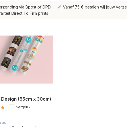
erzending via Bpost of DPD
Vanaf 75 € betalen wij jouw verze
iteit Direct To Film prints
 Design (55cm x 30cm)
Vergelijk
aad