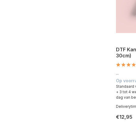
DTF Kan
30cm)
...
Op voorr
Standaard 
+ 3 tot 4 
dag van be
Deliveryti
€12,95