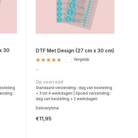
x 30
DTF Met Design (27 cm x 30 cm)
Vergelijk
...
Op voorraad
estelling
Standaard verzending : dag van bestelling
ending :
+ 3 tot 4 werkdagen | Spoed verzending :
n
dag van bestelling + 2 werkdagen
Deliverytime
€11,95