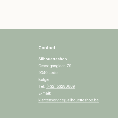
Contact
Silhouetteshop
Ommeganglaan 79
9340 Lede
België
Tel:
(+32) 53280609
E-mail:
klantenservice@silhouetteshop.be