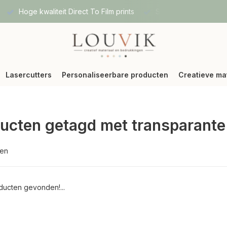
Hoge kwaliteit Direct To Film prints
Snelle verzending vi
Lasercutters
Personaliseerbare producten
Creatieve ma
ucten getagd met transparant
ten
ucten gevonden!...