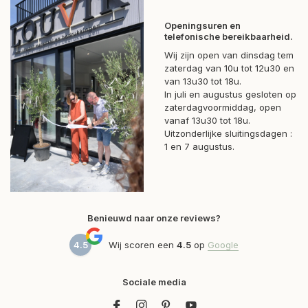
Openingsuren en
telefonische bereikbaarheid.
Wij zijn open van dinsdag tem
zaterdag van 10u tot 12u30 en
van 13u30 tot 18u.
In juli en augustus gesloten op
zaterdagvoormiddag, open
vanaf 13u30 tot 18u.
Uitzonderlijke sluitingsdagen :
1 en 7 augustus.
Benieuwd naar onze reviews?
4.5
Wij scoren een
4.5
op
Google
Sociale media