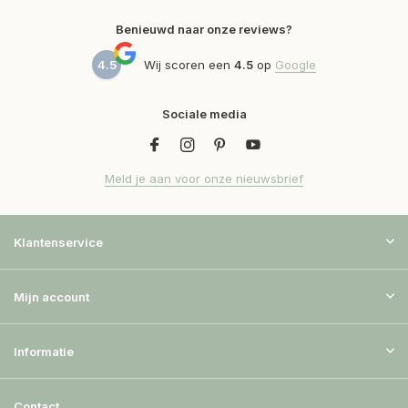
Benieuwd naar onze reviews?
4.5
Wij scoren een
4.5
op
Google
Sociale media
Meld je aan voor onze nieuwsbrief
Klantenservice
Mijn account
Informatie
Contact