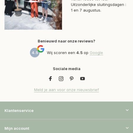
Uitzonderlijke sluitingsdagen :
1 en 7 augustus.
Benieuwd naar onze reviews?
4.5
Wij scoren een
4.5
op
Google
Sociale media
Meld je aan voor onze nieuwsbrief
Klantenservice
Mijn account