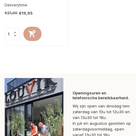
Deliverytime
€21,00
€19,95
Openingsuren en
telefonische bereikbaarheid.
Wij zijn open van dinsdag tem
zaterdag van 10u tot 12u30 en
van 13u30 tot 18u.
In juli en augustus gesloten op
zaterdagvoormiddag, open
vanaf 13u30 tot 18u.