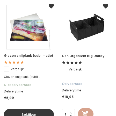
Glazen snijplank (sublimatie)
Car-Organizer Big Daddy
Vergelijk
Vergelijk
Glazen snijplank (subli...
...
Op voorraad
Niet op voorraad
Deliverytime
Deliverytime
€18,95
€5,99
Bekijken