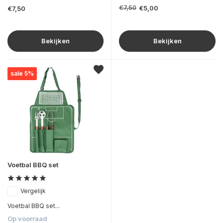
€7,50
€5,00
€7,50
Bekijken
Bekijken
sale 5%
Voetbal BBQ set
Vergelijk
Voetbal BBQ set...
Op voorraad