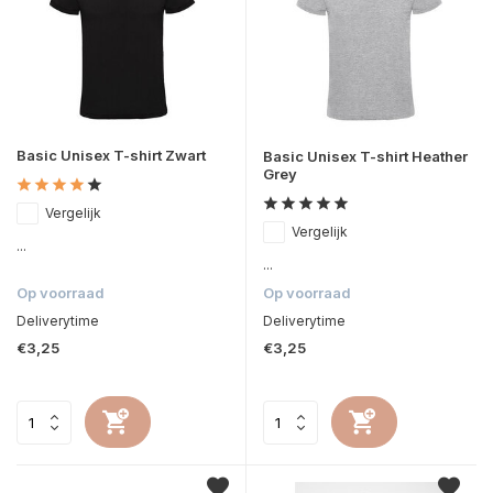
Basic Unisex T-shirt Zwart
Basic Unisex T-shirt Heather
Grey
Vergelijk
Vergelijk
...
...
Op voorraad
Op voorraad
Deliverytime
Deliverytime
€3,25
€3,25