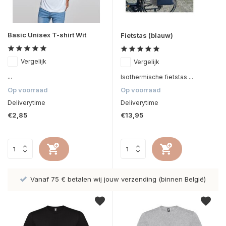
Basic Unisex T-shirt Wit
Fietstas (blauw)
Vergelijk
Vergelijk
...
Isothermische fietstas ...
Op voorraad
Op voorraad
Deliverytime
Deliverytime
€2,85
€13,95
Vanaf 75 € betalen wij jouw verzending (binnen België)