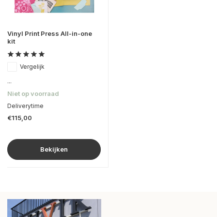
Vinyl Print Press All-in-one
kit
Vergelijk
...
Niet op voorraad
Deliverytime
€115,00
Bekijken