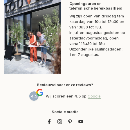
Openingsuren en
telefonische bereikbaarheid.
Wij zijn open van dinsdag tem
zaterdag van 10u tot 12u30 en
van 13u30 tot 18u.
In juli en augustus gesloten op
zaterdagvoormiddag, open
vanaf 13u30 tot 18u.
Uitzonderlijke sluitingsdagen :
1 en 7 augustus.
Benieuwd naar onze reviews?
4.5
Wij scoren een
4.5
op
Google
Sociale media