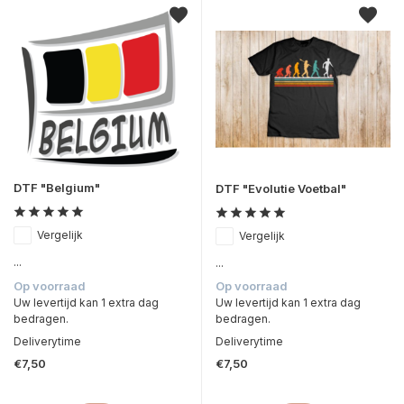
DTF "Belgium"
DTF "Evolutie Voetbal"
Vergelijk
Vergelijk
...
...
Op voorraad
Op voorraad
Uw levertijd kan 1 extra dag
Uw levertijd kan 1 extra dag
bedragen.
bedragen.
Deliverytime
Deliverytime
€7,50
€7,50