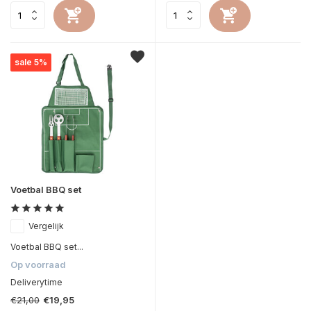
sale 5%
Voetbal BBQ set
Vergelijk
Voetbal BBQ set...
Op voorraad
Deliverytime
€21,00
€19,95