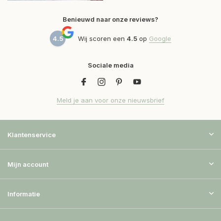
Benieuwd naar onze reviews?
4.5
Wij scoren een
4.5
op
Google
Sociale media
Meld je aan voor onze nieuwsbrief
Klantenservice
Mijn account
Informatie