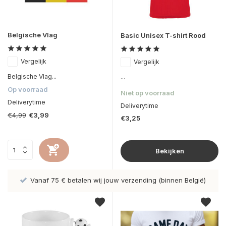
Belgische Vlag
Basic Unisex T-shirt Rood
Vergelijk
Vergelijk
Belgische Vlag...
...
Op voorraad
Niet op voorraad
Deliverytime
Deliverytime
€4,99
€3,99
€3,25
Bekijken
Vanaf 75 € betalen wij jouw verzending (binnen België)