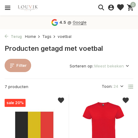
0
4.5
@
Google
Terug
Home
Tags
voetbal
Producten getagd met voetbal
Filter
Sorteren op:
Toon:
7 producten
sale 20%