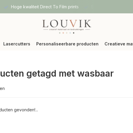
Hoge kwaliteit Direct To Film prints
Snelle verzending vi
Lasercutters
Personaliseerbare producten
Creatieve ma
ucten getagd met wasbaar
ten
ucten gevonden!...