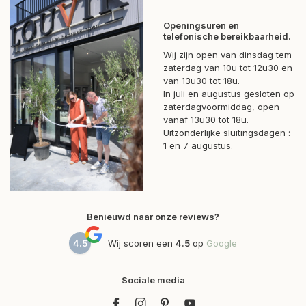
Openingsuren en
telefonische bereikbaarheid.
Wij zijn open van dinsdag tem
zaterdag van 10u tot 12u30 en
van 13u30 tot 18u.
In juli en augustus gesloten op
zaterdagvoormiddag, open
vanaf 13u30 tot 18u.
Uitzonderlijke sluitingsdagen :
1 en 7 augustus.
Benieuwd naar onze reviews?
4.5
Wij scoren een
4.5
op
Google
Sociale media