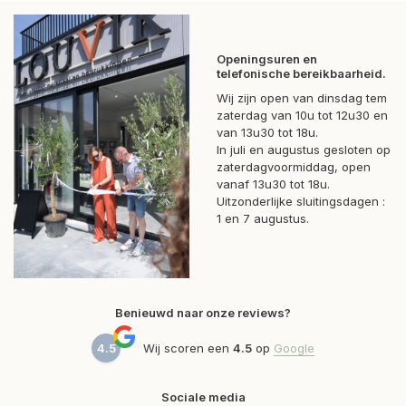
Openingsuren en
telefonische bereikbaarheid.
Wij zijn open van dinsdag tem
zaterdag van 10u tot 12u30 en
van 13u30 tot 18u.
In juli en augustus gesloten op
zaterdagvoormiddag, open
vanaf 13u30 tot 18u.
Uitzonderlijke sluitingsdagen :
1 en 7 augustus.
Benieuwd naar onze reviews?
4.5
Wij scoren een
4.5
op
Google
Sociale media