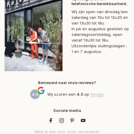
telefonische bereikbaarheid.
Wij zijn open van dinsdag tem
zaterdag van 10u tot 12u30 en
van 13u30 tot 18u.
In juli en augustus gesloten op
zaterdagvoormiddag, open
vanaf 13u30 tot 18u.
Uitzonderlijke sluitingsdagen :
1 en 7 augustus.
Benieuwd naar onze reviews?
4.5
Wij scoren een
4.5
op
Google
Sociale media
Meld je aan voor onze nieuwsbrief