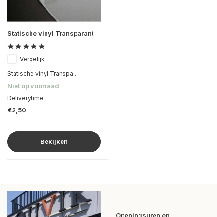
Statische vinyl Transparant
Vergelijk
Statische vinyl Transpa...
Niet op voorraad
Deliverytime
€2,50
Bekijken
Openingsuren en