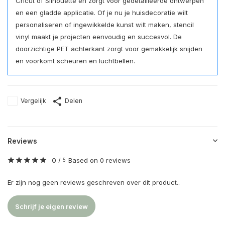
Cricut of Silhouette en zorgt voor gedetailleerde ontwerpen
en een gladde applicatie. Of je nu je huisdecoratie wilt
personaliseren of ingewikkelde kunst wilt maken, stencil
vinyl maakt je projecten eenvoudig en succesvol. De
doorzichtige PET achterkant zorgt voor gemakkelijk snijden
en voorkomt scheuren en luchtbellen.
Vergelijk
Delen
Reviews
0
/
Based on 0 reviews
5
Er zijn nog geen reviews geschreven over dit product..
Schrijf je eigen review