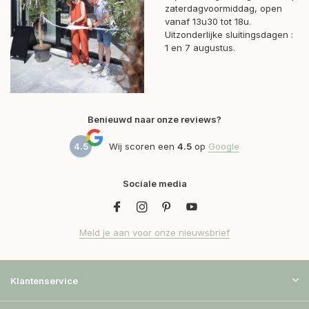
zaterdagvoormiddag, open
vanaf 13u30 tot 18u.
Uitzonderlijke sluitingsdagen :
1 en 7 augustus.
Benieuwd naar onze reviews?
4.5
Wij scoren een
4.5
op
Google
Sociale media
Meld je aan voor onze nieuwsbrief
Klantenservice