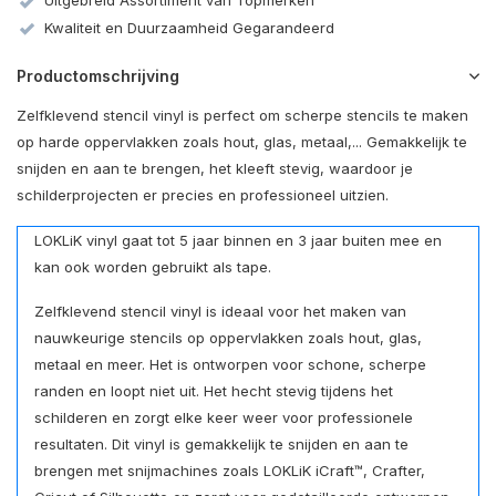
Uitgebreid Assortiment van Topmerken
Kwaliteit en Duurzaamheid Gegarandeerd
Productomschrijving
Zelfklevend stencil vinyl is perfect om scherpe stencils te maken
op harde oppervlakken zoals hout, glas, metaal,... Gemakkelijk te
snijden en aan te brengen, het kleeft stevig, waardoor je
schilderprojecten er precies en professioneel uitzien.
LOKLiK vinyl gaat tot 5 jaar binnen en 3 jaar buiten mee en
kan ook worden gebruikt als tape.
Zelfklevend stencil vinyl is ideaal voor het maken van
nauwkeurige stencils op oppervlakken zoals hout, glas,
metaal en meer. Het is ontworpen voor schone, scherpe
randen en loopt niet uit. Het hecht stevig tijdens het
schilderen en zorgt elke keer weer voor professionele
resultaten. Dit vinyl is gemakkelijk te snijden en aan te
brengen met snijmachines zoals LOKLiK iCraft™, Crafter,