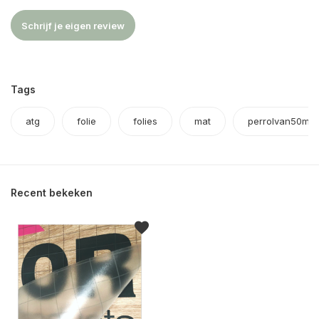
Schrijf je eigen review
Tags
atg
folie
folies
mat
perrolvan50met
Recent bekeken