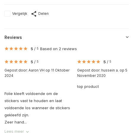
Vergelijk
Delen
Reviews
5
/
Based on 2 reviews
5
5
/
5
/
5
5
Gepost door:
Aaron VH
op 11 Oktober
Gepost door:
hussein a.
op 5
2024
November 2020
top product
Folie kleeft voldoende om de
stickers vast te houden en laat
voldoende los wanneer de stickers
gekleefd zijn.
Zeer hand...
Lees meer