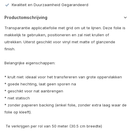
Kwaliteit en Duurzaamheid Gegarandeerd
Productomschrijving
Transparantie applicatiefolie met grid om uit te lijnen. Deze folie is
makkelijk te gebruiken, positioneren en zal niet krullen of
uitrekken. Uiterst geschikt voor vinyl met matte of glanzende
finish.
Belangrijke eigenschappen:
* krult niet: ideaal voor het transfereren van grote oppervlakken
* goede hechting, laat geen sporen na
* geschikt voor nat aanbrengen
* niet statisch
* zonder papieren backing (enkel folie, zonder extra laag waar de
folie op kleeft).
Te verkrijgen per rol van 50 meter (30.5 cm breedte)