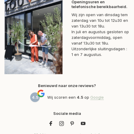
Openingsuren en
telefonische bereikbaarheid.
Wij zijn open van dinsdag tem
zaterdag van 10u tot 12u30 en
van 13u30 tot 18u.
In juli en augustus gesloten op
zaterdagvoormiddag, open
vanaf 13u30 tot 18u.
Uitzonderlijke sluitingsdagen :
1 en 7 augustus.
Benieuwd naar onze reviews?
4.5
Wij scoren een
4.5
op
Google
Sociale media