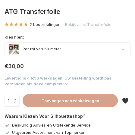
ATG Transferfolie
2 beoordelingen
Bekijk alles Transferfolie
Kies hier::
Per rol van 50 meter
€30,00
Levertijd is 4 tot 6 werkdagen. Uw bestelling wordt pas
verzonden als deze compleet is.
Toevoegen aan winkelwagen
Waarom Kiezen Voor Silhouetteshop?
Deskundig Advies en Uitstekende Service
Uitgebreid Assortiment van Topmerken