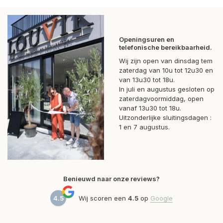
Openingsuren en
telefonische bereikbaarheid.
Wij zijn open van dinsdag tem
zaterdag van 10u tot 12u30 en
van 13u30 tot 18u.
In juli en augustus gesloten op
zaterdagvoormiddag, open
vanaf 13u30 tot 18u.
Uitzonderlijke sluitingsdagen :
1 en 7 augustus.
Benieuwd naar onze reviews?
4.5
Wij scoren een
4.5
op
Google