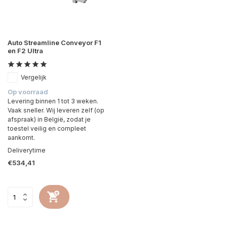
Auto Streamline Conveyor F1
en F2 Ultra
Vergelijk
Op voorraad
Levering binnen 1 tot 3 weken.
Vaak sneller. Wij leveren zelf (op
afspraak) in België, zodat je
toestel veilig en compleet
aankomt.
Deliverytime
€534,41