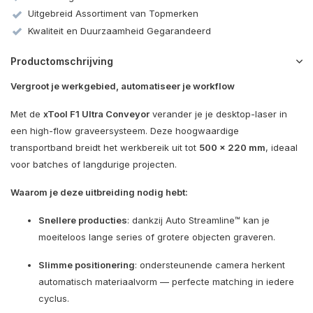
Uitgebreid Assortiment van Topmerken
Kwaliteit en Duurzaamheid Gegarandeerd
Productomschrijving
Vergroot je werkgebied, automatiseer je workflow
Met de
xTool F1 Ultra Conveyor
verander je je desktop-laser in
een high-flow graveersysteem. Deze hoogwaardige
transportband breidt het werkbereik uit tot
500 × 220 mm
, ideaal
voor batches of langdurige projecten.
Waarom je deze uitbreiding nodig hebt:
Snellere producties
: dankzij Auto Streamline™ kan je
moeiteloos lange series of grotere objecten graveren.
Slimme positionering
: ondersteunende camera herkent
automatisch materiaalvorm — perfecte matching in iedere
cyclus.