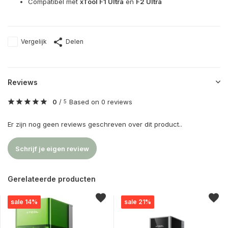
Compatibel met
xTool F1 Ultra
én
F2 Ultra
Vergelijk
Delen
Reviews
0
/
Based on 0 reviews
5
Er zijn nog geen reviews geschreven over dit product..
Schrijf je eigen review
Gerelateerde producten
sale 14%
sale 21%