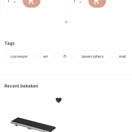
Tags
conveyor
en
f1
lasercutters
mat
Recent bekeken