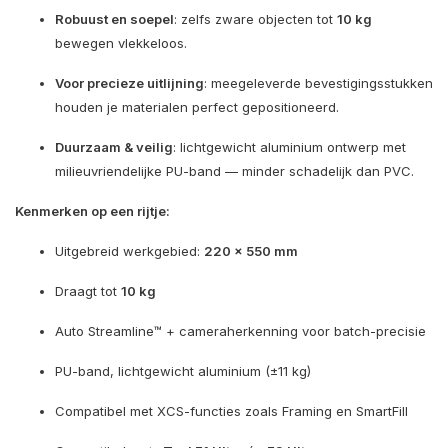
Robuust en soepel
: zelfs zware objecten tot
10 kg
bewegen vlekkeloos.
Voor precieze uitlijning
: meegeleverde bevestigingsstukken
houden je materialen perfect gepositioneerd.
Duurzaam & veilig
: lichtgewicht aluminium ontwerp met
milieuvriendelijke PU-band — minder schadelijk dan PVC.
Kenmerken op een rijtje:
Uitgebreid werkgebied:
220 × 550 mm
Draagt tot
10 kg
Auto Streamline™ + cameraherkenning voor batch-precisie
PU-band, lichtgewicht aluminium (±11 kg)
Compatibel met XCS-functies zoals Framing en SmartFill