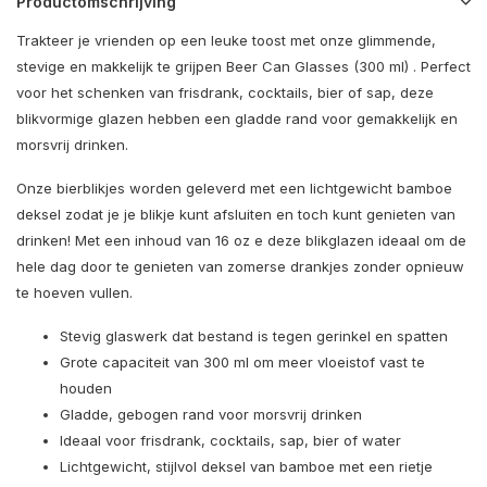
Productomschrijving
Trakteer je vrienden op een leuke toost met onze glimmende,
stevige en makkelijk te grijpen Beer Can Glasses (300 ml) . Perfect
voor het schenken van frisdrank, cocktails, bier of sap, deze
blikvormige glazen hebben een gladde rand voor gemakkelijk en
morsvrij drinken.
Onze bierblikjes worden geleverd met een lichtgewicht bamboe
deksel zodat je je blikje kunt afsluiten en toch kunt genieten van
drinken! Met een inhoud van 16 oz e deze blikglazen ideaal om de
hele dag door te genieten van zomerse drankjes zonder opnieuw
te hoeven vullen.
Stevig glaswerk dat bestand is tegen gerinkel en spatten
Grote capaciteit van 300 ml om meer vloeistof vast te
houden
Gladde, gebogen rand voor morsvrij drinken
Ideaal voor frisdrank, cocktails, sap, bier of water
Lichtgewicht, stijlvol deksel van bamboe met een rietje