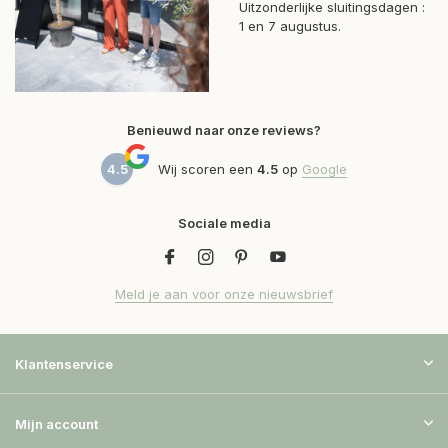
Uitzonderlijke sluitingsdagen :
1 en 7 augustus.
Benieuwd naar onze reviews?
4.5
Wij scoren een
4.5
op
Google
Sociale media
Meld je aan voor onze nieuwsbrief
Klantenservice
Mijn account