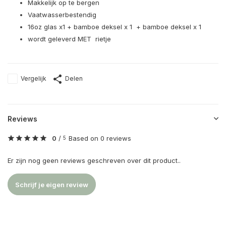
Makkelijk op te bergen
Vaatwasserbestendig
16oz glas x1 + bamboe deksel x 1 + bamboe deksel x 1
wordt geleverd MET rietje
Vergelijk
Delen
Reviews
0
/
Based on 0 reviews
5
Er zijn nog geen reviews geschreven over dit product..
Schrijf je eigen review