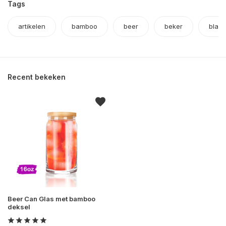
Tags
artikelen
bamboo
beer
beker
blan
Recent bekeken
Beer Can Glas met bamboo
deksel