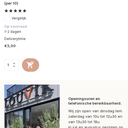
(per 10)
Vergelijk
Op voorraad
1-2 dagen
Deliverytime
€3,00
Openingsuren en
telefonische bereikbaarheid.
Wij zijn open van dinsdag tem
zaterdag van 10u tot 12u30 en
van 13u30 tot 18u.
In juli en augustus gesloten op