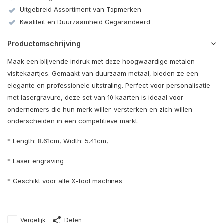
Uitgebreid Assortiment van Topmerken
Kwaliteit en Duurzaamheid Gegarandeerd
Productomschrijving
Maak een blijvende indruk met deze hoogwaardige metalen
visitekaartjes. Gemaakt van duurzaam metaal, bieden ze een
elegante en professionele uitstraling. Perfect voor personalisatie
met lasergravure, deze set van 10 kaarten is ideaal voor
ondernemers die hun merk willen versterken en zich willen
onderscheiden in een competitieve markt.
* Length: 8.61cm, Width: 5.41cm,
* Laser engraving
* Geschikt voor alle X-tool machines
Vergelijk
Delen