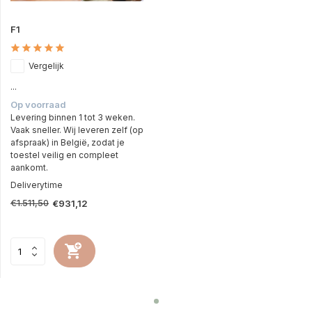
F1
Vergelijk
...
Op voorraad
Levering binnen 1 tot 3 weken.
Vaak sneller. Wij leveren zelf (op
afspraak) in België, zodat je
toestel veilig en compleet
aankomt.
Deliverytime
€1.511,50
€931,12