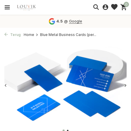
0
4.5
@
Google
Terug
Home
Blue Metal Business Cards (per...