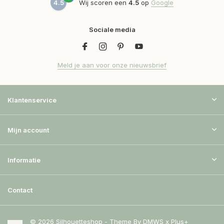
4.5
Wij scoren een
4.5
op
Google
Sociale media
Meld je aan voor onze nieuwsbrief
Klantenservice
Mijn account
Informatie
Contact
© 2026 Silhouetteshop - Theme By
DMWS
x
Plus+