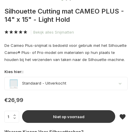
Silhouette Cutting mat CAMEO PLUS -
14" x 15" - Light Hold
Bekijk alles Snijmatten
De Cameo Plus-snijmat is bedoeld voor gebruik met het Silhouette
Cameo® Plus- of Pro-model om materialen op hun plaats te
houden bij het verzenden van taken naar de Silhouette-machine.
Kies hier::
Standaard
- Uitverkocht
Uitverkocht
€26,99
Niet op voorraad
Waarom Kiezen Voor Silhouetteshop?