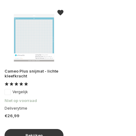
Cameo Plus snijmat - lichte
kleefkracht
Vergelijk
Niet op voorraad
Deliverytime
€26,99
Bekijken