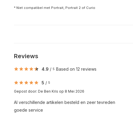
* Niet compatibel met Portrait, Portrait 2 of Curio
Reviews
4.9
/
Based on 12 reviews
5
5
/
5
Gepost door:
De Ben Kris
op 8 Mei 2026
Al verschillende artikelen besteld en zeer tevreden
goede service