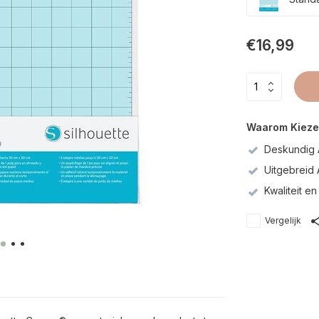
€16,99
Waarom Kieze
Deskundig 
Uitgebreid
Kwaliteit 
Vergelijk