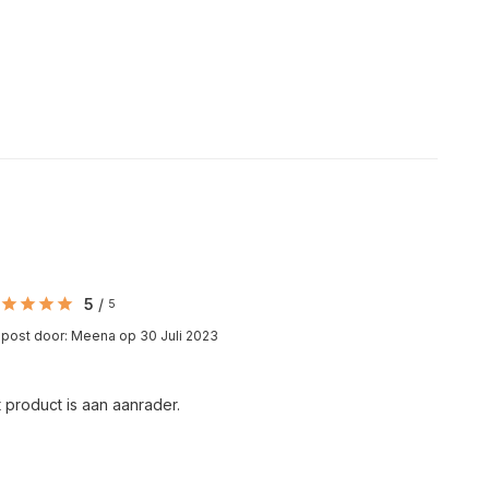
5
/
5
post door:
Meena
op 30 Juli 2023
t product is aan aanrader.