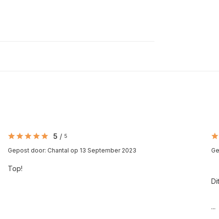
5
/
5
Gepost door:
Chantal
op 13 September 2023
Ge
Top!
Di
...