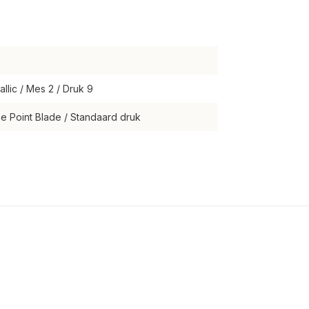
allic / Mes 2 / Druk 9
ine Point Blade / Standaard druk