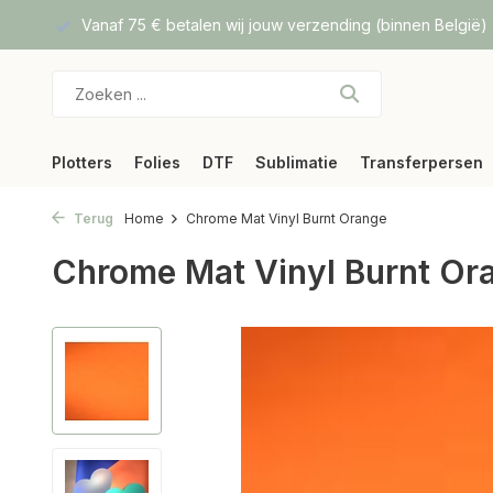
f DPD
Vanaf 75 € betalen wij jouw verzending (binnen België)
Plotters
Folies
DTF
Sublimatie
Transferpersen
Terug
Home
Chrome Mat Vinyl Burnt Orange
Chrome Mat Vinyl Burnt Or