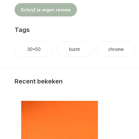
Schrijf je eigen review
Tags
30x50
burnt
chrome
Recent bekeken