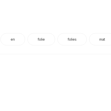
en
folie
folies
mat