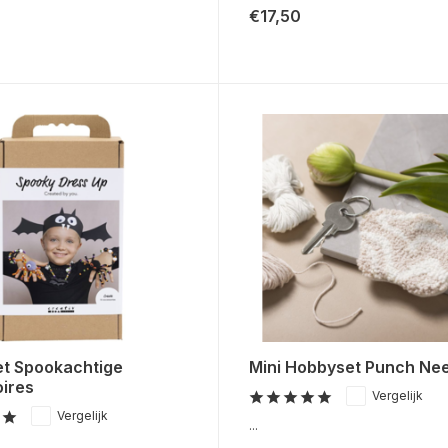
€17,50
t Spookachtige
Mini Hobbyset Punch Ne
ires
Vergelijk
Vergelijk
...