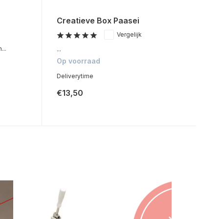
Creatieve Box Paasei
Vergelijk
...
...
Op voorraad
Deliverytime
€13,50