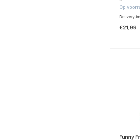
Op voorr
Deliveryti
€21,99
Funny F