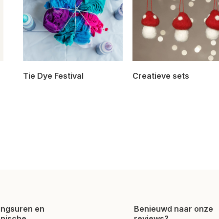
Tie Dye Festival
Creatieve sets
ngsuren en
Benieuwd naar onze
onische
reviews?