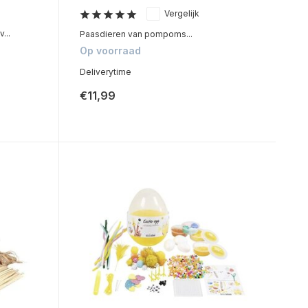
Vergelijk
...
Paasdieren van pompoms...
Op voorraad
Deliverytime
€11,99