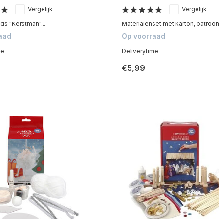
Vergelijk
Vergelijk
ds "Kerstman"...
Materialenset met karton, patroonv
aad
Op voorraad
me
Deliverytime
€5,99