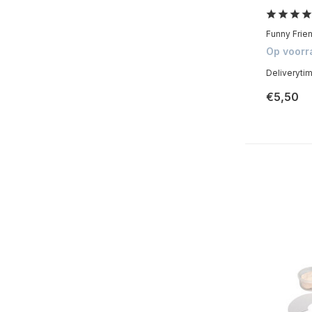
Funny Frien
Op voorr
Deliveryti
€5,50