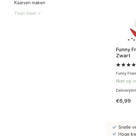
Kaarsen maken
Toon meer
Funny Fr
Zwart
Funny Frien
Niet op 
Deliveryti
€6,99
Snelle v
Hoge kwal