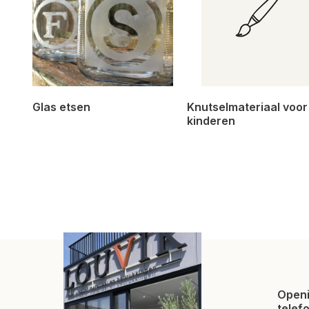
Glas etsen
Knutselmateriaal voor
kinderen
Openi
telef