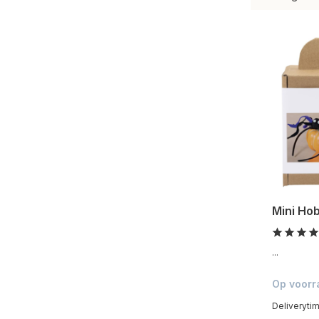
Mini Ho
...
Op voorr
Deliveryti