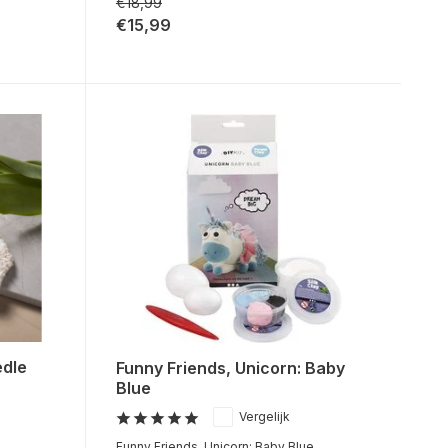
€18,99
€15,99
edle
Funny Friends, Unicorn: Baby
Blue
Vergelijk
Funny Friends, Unicorn: Baby Blue ...