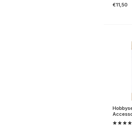
€11,50
Hobbyse
Accesso
...