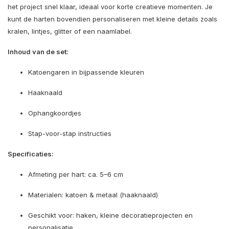
het project snel klaar, ideaal voor korte creatieve momenten. Je
kunt de harten bovendien personaliseren met kleine details zoals
kralen, lintjes, glitter of een naamlabel.
Inhoud van de set:
Katoengaren in bijpassende kleuren
Haaknaald
Ophangkoordjes
Stap-voor-stap instructies
Specificaties:
Afmeting per hart: ca. 5–6 cm
Materialen: katoen & metaal (haaknaald)
Geschikt voor: haken, kleine decoratieprojecten en
personalisatie