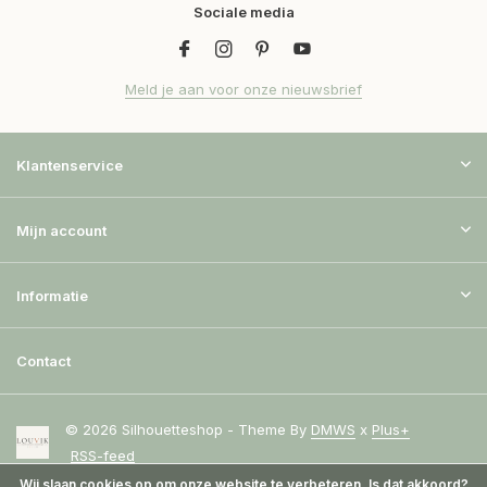
Sociale media
Meld je aan voor onze nieuwsbrief
Klantenservice
Mijn account
Informatie
Contact
© 2026 Silhouetteshop - Theme By
DMWS
x
Plus+
RSS-feed
Wij slaan cookies op om onze website te verbeteren. Is dat akkoord?