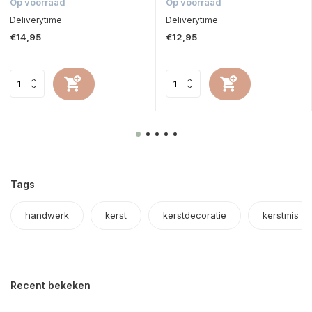
Op voorraad
Op voorraad
Deliverytime
Deliverytime
€14,95
€12,95
Tags
handwerk
kerst
kerstdecoratie
kerstmis
Recent bekeken