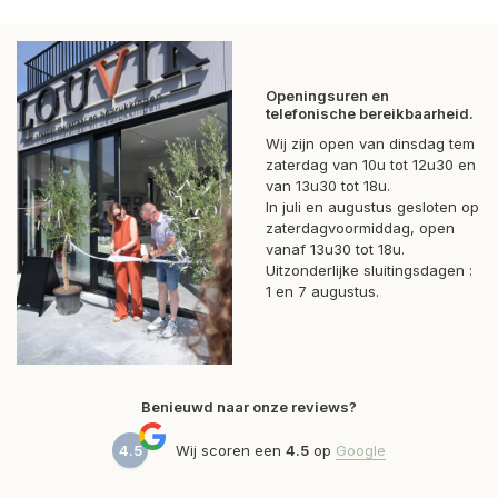
Openingsuren en
telefonische bereikbaarheid.
Wij zijn open van dinsdag tem
zaterdag van 10u tot 12u30 en
van 13u30 tot 18u.
In juli en augustus gesloten op
zaterdagvoormiddag, open
vanaf 13u30 tot 18u.
Uitzonderlijke sluitingsdagen :
1 en 7 augustus.
Benieuwd naar onze reviews?
4.5
Wij scoren een
4.5
op
Google