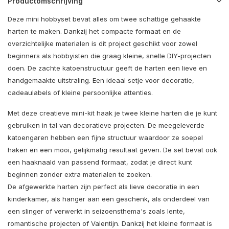
Productomschrijving
Deze mini hobbyset bevat alles om twee schattige gehaakte
harten te maken. Dankzij het compacte formaat en de
overzichtelijke materialen is dit project geschikt voor zowel
beginners als hobbyisten die graag kleine, snelle DIY-projecten
doen. De zachte katoenstructuur geeft de harten een lieve en
handgemaakte uitstraling. Een ideaal setje voor decoratie,
cadeaulabels of kleine persoonlijke attenties.
Met deze creatieve mini-kit haak je twee kleine harten die je kunt
gebruiken in tal van decoratieve projecten. De meegeleverde
katoengaren hebben een fijne structuur waardoor ze soepel
haken en een mooi, gelijkmatig resultaat geven. De set bevat ook
een haaknaald van passend formaat, zodat je direct kunt
beginnen zonder extra materialen te zoeken.
De afgewerkte harten zijn perfect als lieve decoratie in een
kinderkamer, als hanger aan een geschenk, als onderdeel van
een slinger of verwerkt in seizoensthema's zoals lente,
romantische projecten of Valentijn. Dankzij het kleine formaat is