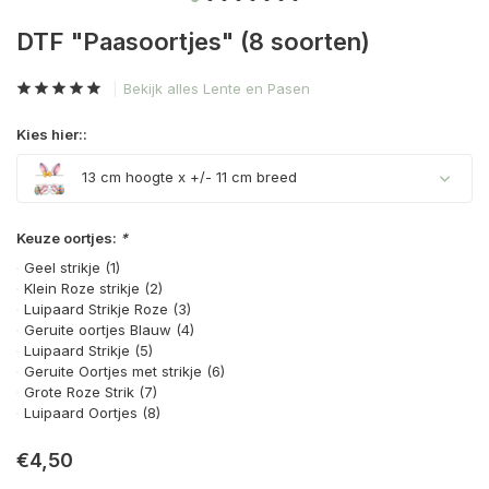
DTF "Paasoortjes" (8 soorten)
Bekijk alles Lente en Pasen
Kies hier::
13 cm hoogte x +/- 11 cm breed
Keuze oortjes:
*
Geel strikje (1)
Klein Roze strikje (2)
Luipaard Strikje Roze (3)
Geruite oortjes Blauw (4)
Luipaard Strikje (5)
Geruite Oortjes met strikje (6)
Grote Roze Strik (7)
Luipaard Oortjes (8)
€4,50