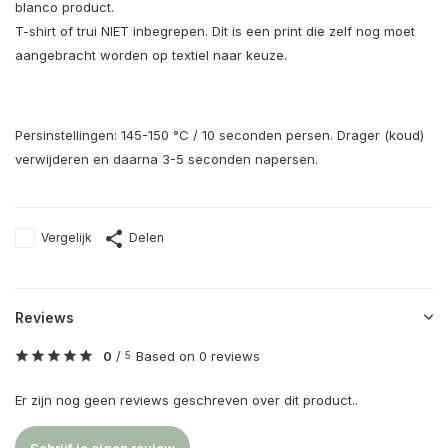
blanco product.
T-shirt of trui NIET inbegrepen. Dit is een print die zelf nog moet
aangebracht worden op textiel naar keuze.
Persinstellingen: 145-150 °C / 10 seconden persen. Drager (koud)
verwijderen en daarna 3-5 seconden napersen.
Vergelijk
Delen
Reviews
0
/
Based on 0 reviews
5
Er zijn nog geen reviews geschreven over dit product..
Schrijf je eigen review