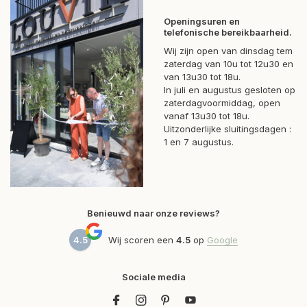
Openingsuren en
telefonische bereikbaarheid.
Wij zijn open van dinsdag tem
zaterdag van 10u tot 12u30 en
van 13u30 tot 18u.
In juli en augustus gesloten op
zaterdagvoormiddag, open
vanaf 13u30 tot 18u.
Uitzonderlijke sluitingsdagen :
1 en 7 augustus.
Benieuwd naar onze reviews?
4.5
Wij scoren een
4.5
op
Google
Sociale media