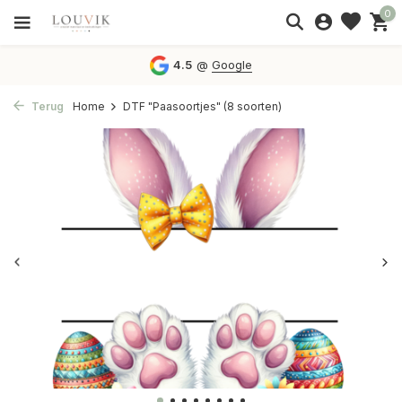
0
4.5
@
Google
Terug
Home
DTF "Paasoortjes" (8 soorten)