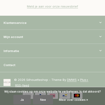
Meld je aan voor onze nieuwsbrief
Klantenservice
Mijn account
Informatie
Contact
© 2026 Silhouetteshop - Theme By
DMWS
x
Plus+
RSS-feed
Wij slaan cookies op om onze website te verbeteren. Is dat akkoord?
Ja
Nee
Meer over cookies »