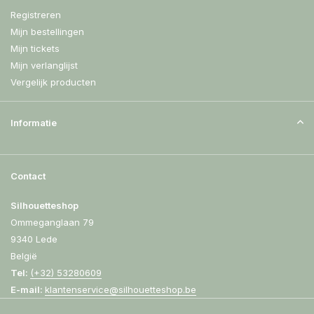
Registreren
Mijn bestellingen
Mijn tickets
Mijn verlanglijst
Vergelijk producten
Informatie
Contact
Silhouetteshop
Ommeganglaan 79
9340 Lede
België
Tel:
(+32) 53280609
E-mail:
klantenservice@silhouetteshop.be