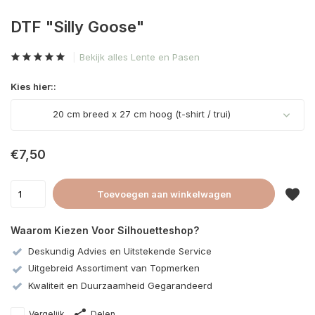
DTF "Silly Goose"
Bekijk alles Lente en Pasen
Kies hier::
20 cm breed x 27 cm hoog (t-shirt / trui)
€7,50
Toevoegen aan winkelwagen
Waarom Kiezen Voor Silhouetteshop?
Deskundig Advies en Uitstekende Service
Uitgebreid Assortiment van Topmerken
Kwaliteit en Duurzaamheid Gegarandeerd
Vergelijk
Delen