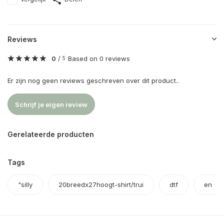
Reviews
0
/
Based on 0 reviews
5
Er zijn nog geen reviews geschreven over dit product..
Schrijf je eigen review
Gerelateerde producten
Tags
"silly
20breedx27hoogt-shirt/trui
dtf
en