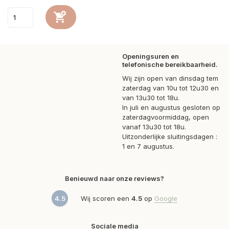
Openingsuren en
telefonische bereikbaarheid.
Wij zijn open van dinsdag tem
zaterdag van 10u tot 12u30 en
van 13u30 tot 18u.
In juli en augustus gesloten op
zaterdagvoormiddag, open
vanaf 13u30 tot 18u.
Uitzonderlijke sluitingsdagen :
1 en 7 augustus.
Benieuwd naar onze reviews?
4.5
Wij scoren een
4.5
op
Google
Sociale media