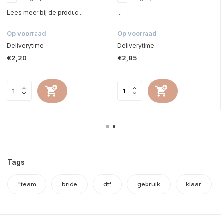
Lees meer bij de produc...
...
Op voorraad
Op voorraad
Deliverytime
Deliverytime
€2,20
€2,85
Tags
"team
bride
dtf
gebruik
klaar