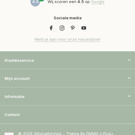
4.5
Wij scoren een
4.5
op
Google
Sociale media
Meld je aan voor onze nieuwsbrief
Klantenservice
Mijn account
Informatie
Contact
© 2026 Silhouetteshop - Theme By
DMWS
x
Plus+