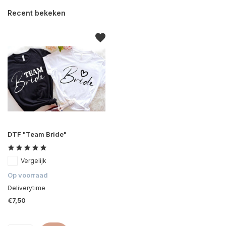
Recent bekeken
DTF "Team Bride"
Vergelijk
Op voorraad
Deliverytime
€7,50