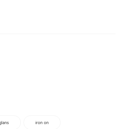
glans
iron on