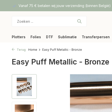
f DPD
Vanaf 75 € betalen wij jouw verzending (binnen België)
Plotters
Folies
DTF
Sublimatie
Transferpersen
Terug
Home
Easy Puff Metallic - Bronze
Easy Puff Metallic - Bronze