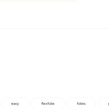
easy
flexfolie
folies