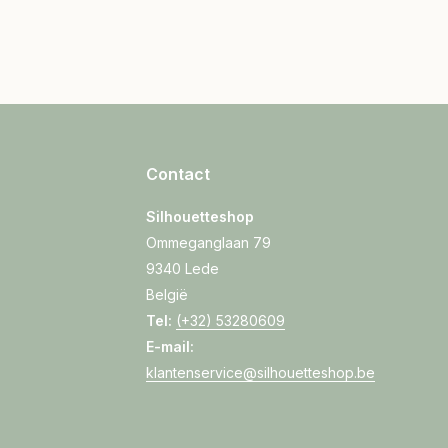
Contact
Silhouetteshop
Ommeganglaan 79
9340 Lede
België
Tel:
(+32) 53280609
E-mail:
klantenservice@silhouetteshop.be