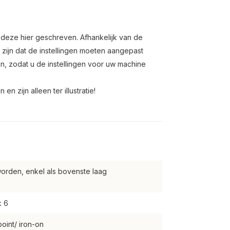
n deze hier geschreven. Afhankelijk van de
 zijn dat de instellingen moeten aangepast
n, zodat u de instellingen voor uw machine
n zijn alleen ter illustratie!
orden, enkel als bovenste laag
k 6
oint/ iron-on