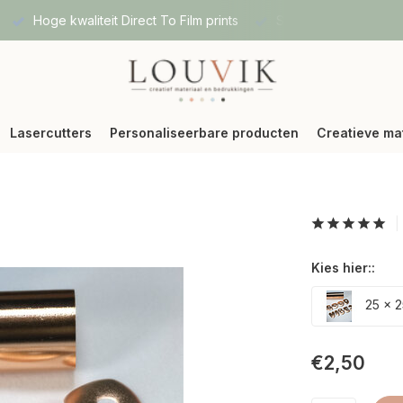
Hoge kwaliteit Direct To Film prints
Snelle verzending vi
Lasercutters
Personaliseerbare producten
Creatieve ma
Kies hier::
25 x 2
€2,50