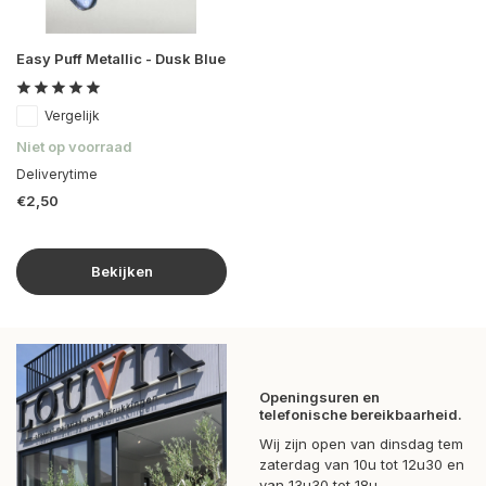
Easy Puff Metallic - Dusk Blue
Vergelijk
Niet op voorraad
Deliverytime
€2,50
Bekijken
Openingsuren en
telefonische bereikbaarheid.
Wij zijn open van dinsdag tem
zaterdag van 10u tot 12u30 en
van 13u30 tot 18u.