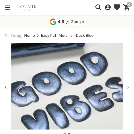
0
4.5
@
Google
Terug
Home
Easy Puff Metallic - Dusk Blue