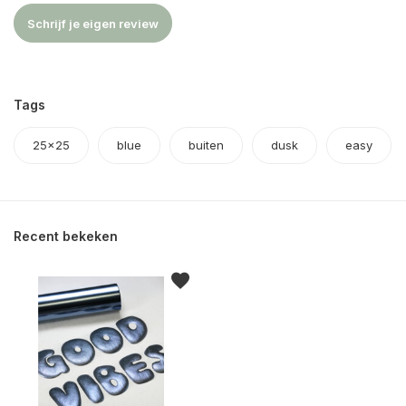
Schrijf je eigen review
Tags
25x25
blue
buiten
dusk
easy
Recent bekeken