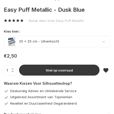
Easy Puff Metallic - Dusk Blue
Bekijk alles Siser Easy Puff Metallic
Kies hier::
25 x 25 cm
- Uitverkocht
Uitverkocht
€2,50
Niet op voorraad
Waarom Kiezen Voor Silhouetteshop?
Deskundig Advies en Uitstekende Service
Uitgebreid Assortiment van Topmerken
Kwaliteit en Duurzaamheid Gegarandeerd