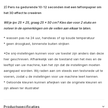
2) Pers na gedurende 10-12 seconden met een teflonpapier om
het 3D effect te creeëren
Wil je ipv 25 x 25, graag 25 x 50 cm? Kies dan voor 2 stuks en
noteer in de opmerkingen om de vellen aan elkaar te laten.
* wassen pas na 24 uur, handwas of op koude temperatuur
* geen droogkast, binnenste buiten strijken
*De snij-instellingen kunnen voor uw toestel zijn anders dan deze
hier geschreven. Afhankelijk van de toestand van het mes en de
leeftijd van uw machine, kan het zijn dat de instellingen moeten
aangepast worden. Wij raden aan om steeds een testsnede uit te
voeren, zodat u de instellingen voor uw machine leert kennen.
* Getoonde kleuren kunnen afwijken van de originele kleuren en
zijn alleen ter illustratie!
Productspecificaties