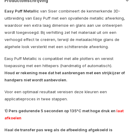
Productomschrijving
Easy Puff Metallic
van Siser combineert de kenmerkende 3D-
uitbreiding van Easy Puff met een opvallende metallic afwerking,
waardoor een extra laag dimensie en glans aan uw ontwerpen
wordt toegevoegd. Bij verhitting zet het materiaal uit om een ​​
verhoogd effect te creëren, terwijl de metaalachtige glans de
algehele look versterkt met een schitterende afwerking.
Easy Puff Metallic is compatibel met alle plotters en vereist
toepassing met een hittepers (handmatig of automatisch).
Houd er rekening mee dat het aanbrengen met een strijkijzer of
handpers niet wordt aanbevolen.
Voor een optimaal resultaat vereisen deze kleuren een
applicatieproces in twee stappen.
1) Pers gedurende 5 seconden op 135°C met hoge druk en
laat
afkoelen
Haal de transfer pas weg als de afbeelding afgekoeld is