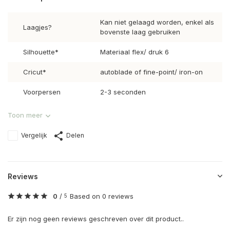
Kan niet gelaagd worden, enkel als
Laagjes?
bovenste laag gebruiken
Silhouette*
Materiaal flex/ druk 6
Cricut*
autoblade of fine-point/ iron-on
Voorpersen
2-3 seconden
Toon meer
Vergelijk
Delen
Reviews
0
/
Based on 0 reviews
5
Er zijn nog geen reviews geschreven over dit product..