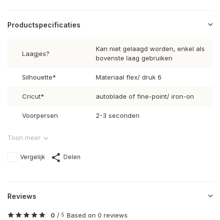
Productspecificaties
Kan niet gelaagd worden, enkel als
Laagjes?
bovenste laag gebruiken
Silhouette*
Materiaal flex/ druk 6
Cricut*
autoblade of fine-point/ iron-on
Voorpersen
2-3 seconden
Toon meer
Vergelijk
Delen
Reviews
0
/
Based on 0 reviews
5