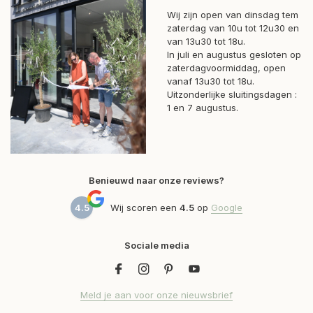
Wij zijn open van dinsdag tem
zaterdag van 10u tot 12u30 en
van 13u30 tot 18u.
In juli en augustus gesloten op
zaterdagvoormiddag, open
vanaf 13u30 tot 18u.
Uitzonderlijke sluitingsdagen :
1 en 7 augustus.
Benieuwd naar onze reviews?
4.5
Wij scoren een
4.5
op
Google
Sociale media
Meld je aan voor onze nieuwsbrief