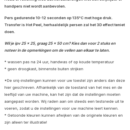
handpers niet wordt aanbevolen.
Pers gedurende 10-12 seconden op 135°C met hoge druk.
Transfer is Hot Peel, herhaaldelijk persen zal het 3D effect teniet
doen.
Wil je ipv 25 x 25, graag 25 x 50 cm? Kies dan voor 2 stuks en
noteer in de opmerkingen om de vellen aan elkaar te laten.
* wassen pas na 24 uur, handwas of op koude temperatuur
* geen droogkast, binnenste buiten strijken
*De snij-instellingen kunnen voor uw toestel zijn anders dan deze
hier geschreven. Afhankelijk van de toestand van het mes en de
leeftijd van uw machine, kan het zijn dat de instellingen moeten
aangepast worden. Wij raden aan om steeds een testsnede uit te
voeren, zodat u de instellingen voor uw machine leert kennen.
* Getoonde kleuren kunnen afwijken van de originele kleuren en
zijn alleen ter illustratie!