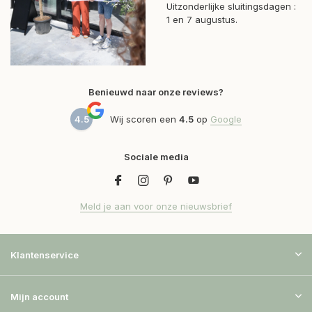
Uitzonderlijke sluitingsdagen :
1 en 7 augustus.
Benieuwd naar onze reviews?
4.5
Wij scoren een
4.5
op
Google
Sociale media
Meld je aan voor onze nieuwsbrief
Klantenservice
Mijn account