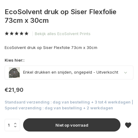
EcoSolvent druk op Siser Flexfolie
73cm x 30cm
Bekijk alles EcoSolvent Prints
EcoSolvent druk op Siser Flexfolie 73cm x 30cm
Kies hier::
Enkel drukken en snijden, ongepeld
- Uitverkocht
Uitverkocht
€21,90
Standaard verzending : dag van bestelling + 3 tot 4 werkdagen |
Uitverkocht
Spoed verzending : dag van bestelling + 2 werkdagen
Niet op voorraad