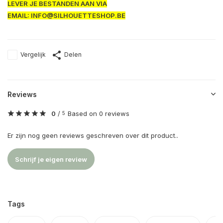
LEVER JE BESTANDEN AAN VIA
EMAIL:
INFO@SILHOUETTESHOP.BE
Vergelijk
Delen
Reviews
0
/
Based on 0 reviews
5
Er zijn nog geen reviews geschreven over dit product..
Schrijf je eigen review
Tags