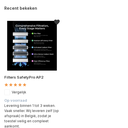
Recent bekeken
Filters SafetyPro AP2
Vergelijk
Op voorraad
Levering binnen 1 tot 3 weken.
Vaak sneller. Wij leveren zelf (op
afspraak) in België, zodat je
toestel veilig en compleet
aankomt.