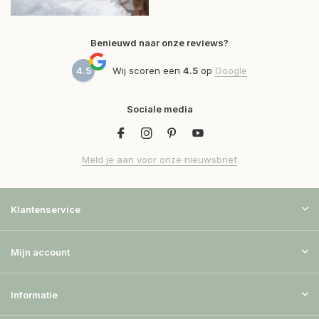
Benieuwd naar onze reviews?
4.5
Wij scoren een
4.5
op
Google
Sociale media
Meld je aan voor onze nieuwsbrief
Klantenservice
Mijn account
Informatie