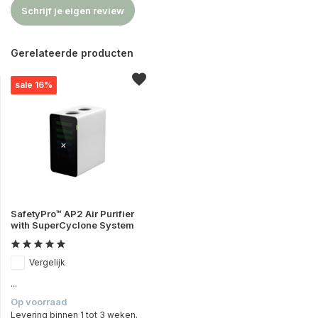
Schrijf je eigen review
Gerelateerde producten
sale 16%
SafetyPro™ AP2 Air Purifier
with SuperCyclone System
Vergelijk
...
Op voorraad
Levering binnen 1 tot 3 weken.