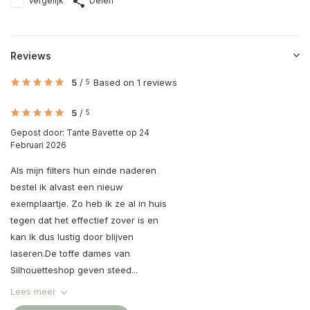
Vergelijk
Delen
Reviews
5
/
Based on 1 reviews
5
5
/
5
Gepost door:
Tante Bavette
op 24
Februari 2026
Als mijn filters hun einde naderen
bestel ik alvast een nieuw
exemplaartje. Zo heb ik ze al in huis
tegen dat het effectief zover is en
kan ik dus lustig door blijven
laseren.De toffe dames van
Silhouetteshop geven steed...
Lees meer